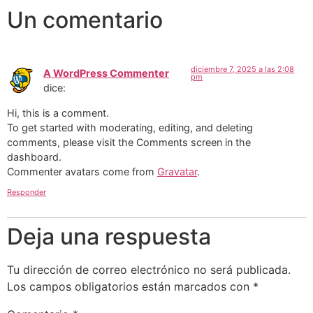
Un comentario
diciembre 7, 2025 a las 2:08
A WordPress Commenter
pm
dice:
Hi, this is a comment.
To get started with moderating, editing, and deleting
comments, please visit the Comments screen in the
dashboard.
Commenter avatars come from
Gravatar
.
Responder
Deja una respuesta
Tu dirección de correo electrónico no será publicada.
Los campos obligatorios están marcados con
*